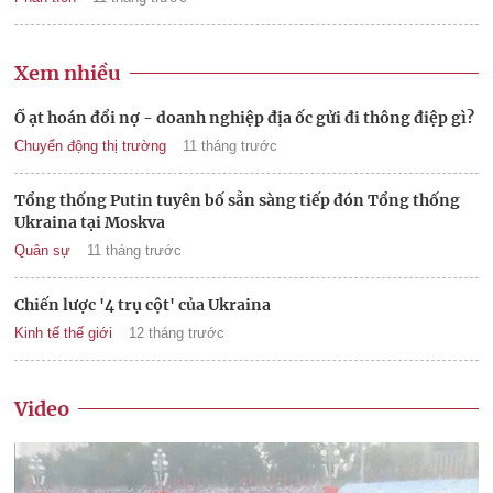
Xem nhiều
Ồ ạt hoán đổi nợ - doanh nghiệp địa ốc gửi đi thông điệp gì?
Chuyển động thị trường
11 tháng trước
Tổng thống Putin tuyên bố sẵn sàng tiếp đón Tổng thống
Ukraina tại Moskva
Quân sự
11 tháng trước
Chiến lược '4 trụ cột' của Ukraina
Kinh tế thế giới
12 tháng trước
Video