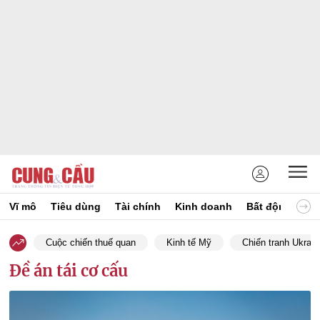
Vĩ mô
Tiêu dùng
Tài chính
Kinh doanh
Bất động sản
Cuộc chiến thuế quan
Kinh tế Mỹ
Chiến tranh Ukrain
Đề án tái cơ cấu