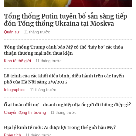
Tổng thống Putin tuyên bố sẵn sàng tiếp
đón Tổng thống Ukraina tại Moskva
Quân sự
11 tháng trước
Tổng thống Trump cảnh báo Mỹ có thể ‘hủy bỏ’ các thỏa
thuận thương mại nếu thua kiện
Kinh tế thế giới
11 tháng trước
Lộ trình của các khối diễu binh, diễu hành trên các tuyến
phố của Hà Nội sáng 2/9/2025
Infographics
11 tháng trước
Ồ ạt hoán đổi nợ - doanh nghiệp địa ốc gửi đi thông điệp gì?
Chuyển động thị trường
11 tháng trước
Địa lý kinh tế mới: Ai được lợi trong thế giới hậu Mỹ?
Phân tích
11 tháng trước