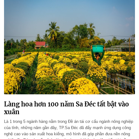
Làng hoa hơn 100 năm Sa Đéc tất bật vào
xuân
Là 1 trong 5 ngành hàng nằm trong Đề án tái cơ cấu ngành nông nghiệp
của tỉnh, những năm gần đây, TP.Sa Đéc đã đẩy mạnh ứng dụng công
nghệ cao vào sản xuất hoa kiểng, mô hình đã góp phần đưa nền nông