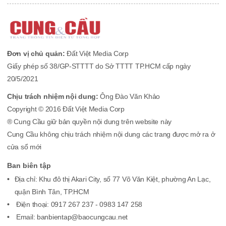
Đơn vị chủ quản:
Đất Việt Media Corp
Giấy phép số 38/GP-STTTT do Sở TTTT TP.HCM cấp ngày
20/5/2021
Chịu trách nhiệm nội dung:
Ông Đào Văn Khảo
Copyright © 2016 Đất Việt Media Corp
® Cung Cầu giữ bản quyền nội dung trên website này
Cung Cầu không chịu trách nhiệm nội dung các trang được mở ra ở
cửa sổ mới
Ban biên tập
Địa chỉ: Khu đô thị Akari City, số 77 Võ Văn Kiệt, phường An Lạc,
quận Bình Tân, TP.HCM
Điện thoại: 0917 267 237 - 0983 147 258
Email: banbientap@baocungcau.net