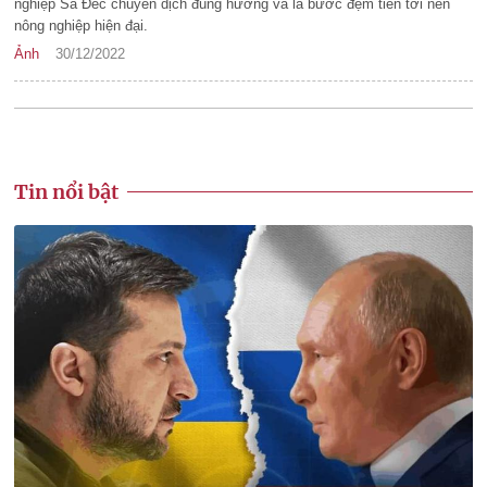
nghiệp Sa Đéc chuyển dịch đúng hướng và là bước đệm tiến tới nền
nông nghiệp hiện đại.
Ảnh
30/12/2022
Tin nổi bật