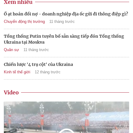
Xem nhiều
Ồ ạt hoán đổi nợ - doanh nghiệp địa ốc gửi đi thông điệp gì?
Chuyển động thị trường
11 tháng trước
Tổng thống Putin tuyên bố sẵn sàng tiếp đón Tổng thống
Ukraina tại Moskva
Quân sự
11 tháng trước
Chiến lược '4 trụ cột' của Ukraina
Kinh tế thế giới
12 tháng trước
Video