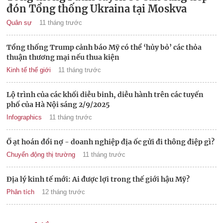
đón Tổng thống Ukraina tại Moskva
Quân sự
11 tháng trước
Tổng thống Trump cảnh báo Mỹ có thể ‘hủy bỏ’ các thỏa
thuận thương mại nếu thua kiện
Kinh tế thế giới
11 tháng trước
Lộ trình của các khối diễu binh, diễu hành trên các tuyến
phố của Hà Nội sáng 2/9/2025
Infographics
11 tháng trước
Ồ ạt hoán đổi nợ - doanh nghiệp địa ốc gửi đi thông điệp gì?
Chuyển động thị trường
11 tháng trước
Địa lý kinh tế mới: Ai được lợi trong thế giới hậu Mỹ?
Phân tích
12 tháng trước