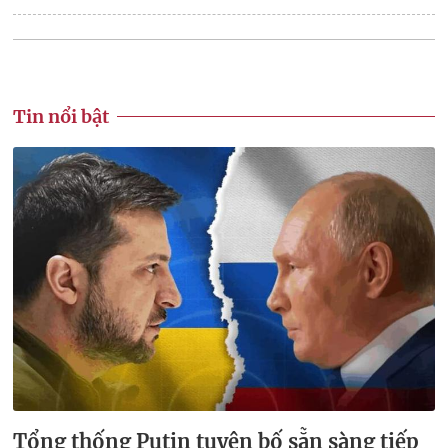
Tin nổi bật
Tổng thống Putin tuyên bố sẵn sàng tiếp