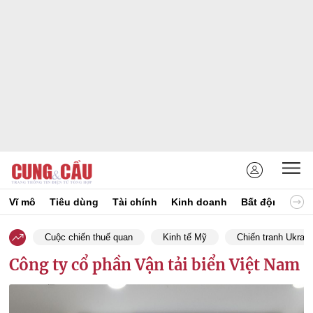
Vĩ mô
Tiêu dùng
Tài chính
Kinh doanh
Bất động sản
Cuộc chiến thuế quan
Kinh tế Mỹ
Chiến tranh Ukrain
Công ty cổ phần Vận tải biển Việt Nam