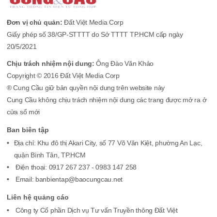
Đơn vị chủ quản:
Đất Việt Media Corp
Giấy phép số 38/GP-STTTT do Sở TTTT TP.HCM cấp ngày
20/5/2021
Chịu trách nhiệm nội dung:
Ông Đào Văn Khảo
Copyright © 2016 Đất Việt Media Corp
® Cung Cầu giữ bản quyền nội dung trên website này
Cung Cầu không chịu trách nhiệm nội dung các trang được mở ra ở
cửa sổ mới
Ban biên tập
Địa chỉ: Khu đô thị Akari City, số 77 Võ Văn Kiệt, phường An Lạc,
quận Bình Tân, TP.HCM
Điện thoại: 0917 267 237 - 0983 147 258
Email: banbientap@baocungcau.net
Liên hệ quảng cáo
Công ty Cổ phần Dịch vụ Tư vấn Truyền thông Đất Việt