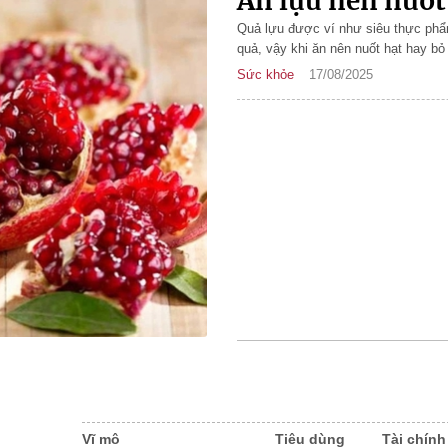
Ăn lựu nên nuốt
Quả lựu được ví như siêu thực phẩm
quả, vậy khi ăn nên nuốt hạt hay bỏ
Sức khỏe
17/08/2025
Vĩ mô
Tiêu dùng
Tài chính