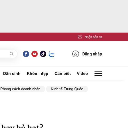
Nhận bản tin
Đăng nhập
Dân sinh
Khỏe - đẹp
Cần biết
Video
Phong cách doanh nhân
Kinh tế Trung Quốc