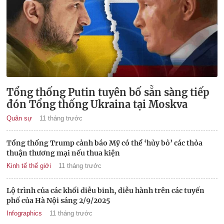
Tổng thống Putin tuyên bố sẵn sàng tiếp
đón Tổng thống Ukraina tại Moskva
Quân sự
11 tháng trước
Tổng thống Trump cảnh báo Mỹ có thể ‘hủy bỏ’ các thỏa
thuận thương mại nếu thua kiện
Kinh tế thế giới
11 tháng trước
Lộ trình của các khối diễu binh, diễu hành trên các tuyến
phố của Hà Nội sáng 2/9/2025
Infographics
11 tháng trước