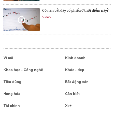
Có nên bắt đáy cổ phiếu ở thời điểm này?
Video
Vĩ mô
Kinh doanh
Khoa học - Công nghệ
Khỏe - đẹp
Tiêu dùng
Bất động sản
Hàng hóa
Cần biết
Tài chính
Xe+