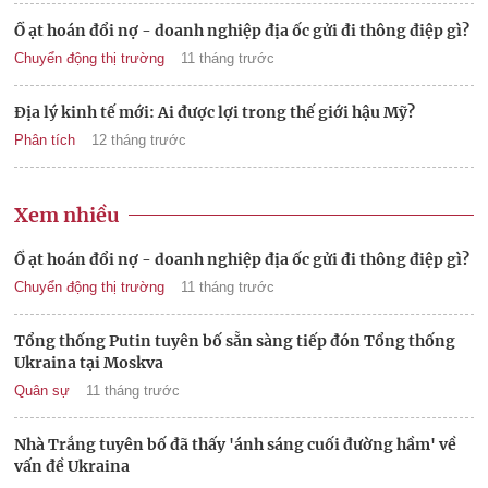
Ồ ạt hoán đổi nợ - doanh nghiệp địa ốc gửi đi thông điệp gì?
Chuyển động thị trường
11 tháng trước
Địa lý kinh tế mới: Ai được lợi trong thế giới hậu Mỹ?
Phân tích
12 tháng trước
Xem nhiều
Ồ ạt hoán đổi nợ - doanh nghiệp địa ốc gửi đi thông điệp gì?
Chuyển động thị trường
11 tháng trước
Tổng thống Putin tuyên bố sẵn sàng tiếp đón Tổng thống
Ukraina tại Moskva
Quân sự
11 tháng trước
Nhà Trắng tuyên bố đã thấy 'ánh sáng cuối đường hầm' về
vấn đề Ukraina