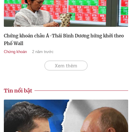
Chứng khoán châu Á-Thái Bình Dương hứng khởi theo
Phố Wall
Chứng khoán
2 năm trước
Xem thêm
Tin nổi bật