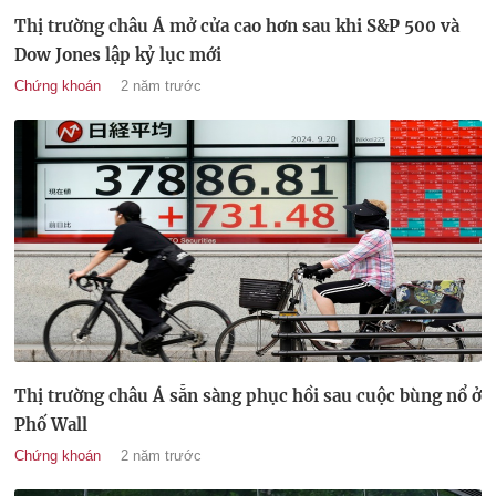
Thị trường châu Á mở cửa cao hơn sau khi S&P 500 và
Dow Jones lập kỷ lục mới
Chứng khoán
2 năm trước
Thị trường châu Á sẵn sàng phục hồi sau cuộc bùng nổ ở
Phố Wall
Chứng khoán
2 năm trước