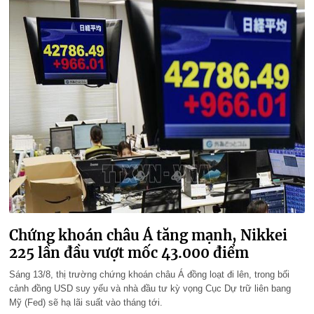
Chứng khoán châu Á tăng mạnh, Nikkei
225 lần đầu vượt mốc 43.000 điểm
Sáng 13/8, thị trường chứng khoán châu Á đồng loạt đi lên, trong bối
cảnh đồng USD suy yếu và nhà đầu tư kỳ vọng Cục Dự trữ liên bang
Mỹ (Fed) sẽ hạ lãi suất vào tháng tới.