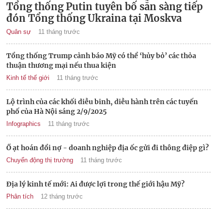
Tổng thống Putin tuyên bố sẵn sàng tiếp
đón Tổng thống Ukraina tại Moskva
Quân sự
11 tháng trước
Tổng thống Trump cảnh báo Mỹ có thể ‘hủy bỏ’ các thỏa
thuận thương mại nếu thua kiện
Kinh tế thế giới
11 tháng trước
Lộ trình của các khối diễu binh, diễu hành trên các tuyến
phố của Hà Nội sáng 2/9/2025
Infographics
11 tháng trước
Ồ ạt hoán đổi nợ - doanh nghiệp địa ốc gửi đi thông điệp gì?
Chuyển động thị trường
11 tháng trước
Địa lý kinh tế mới: Ai được lợi trong thế giới hậu Mỹ?
Phân tích
12 tháng trước