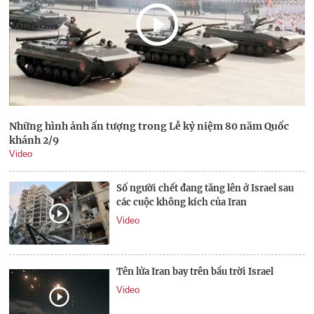
Những hình ảnh ấn tượng trong Lễ kỷ niệm 80 năm Quốc
khánh 2/9
Video
Số người chết đang tăng lên ở Israel sau
các cuộc không kích của Iran
Video
Tên lửa Iran bay trên bầu trời Israel
Video