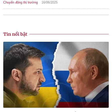
Chuyển động thị trường
16/06/2025
Tin nổi bật