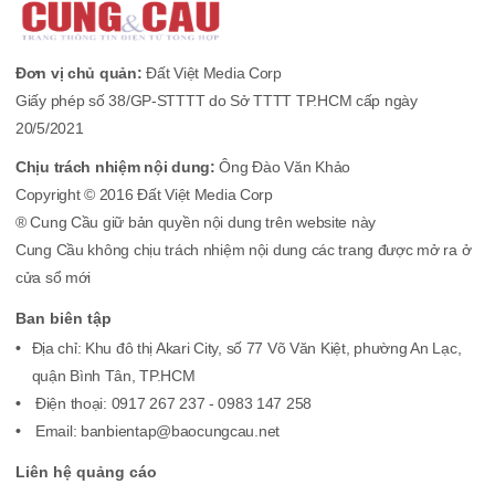
Đơn vị chủ quản:
Đất Việt Media Corp
Giấy phép số 38/GP-STTTT do Sở TTTT TP.HCM cấp ngày
20/5/2021
Chịu trách nhiệm nội dung:
Ông Đào Văn Khảo
Copyright © 2016 Đất Việt Media Corp
® Cung Cầu giữ bản quyền nội dung trên website này
Cung Cầu không chịu trách nhiệm nội dung các trang được mở ra ở
cửa sổ mới
Ban biên tập
Địa chỉ: Khu đô thị Akari City, số 77 Võ Văn Kiệt, phường An Lạc,
quận Bình Tân, TP.HCM
Điện thoại: 0917 267 237 - 0983 147 258
Email: banbientap@baocungcau.net
Liên hệ quảng cáo