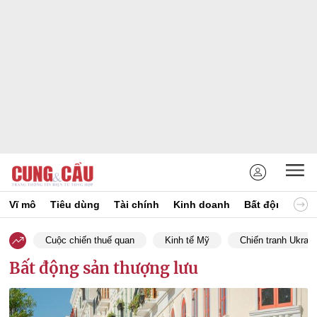
Vĩ mô
Tiêu dùng
Tài chính
Kinh doanh
Bất động sản
Cuộc chiến thuế quan
Kinh tế Mỹ
Chiến tranh Ukrain
Bất động sản thượng lưu