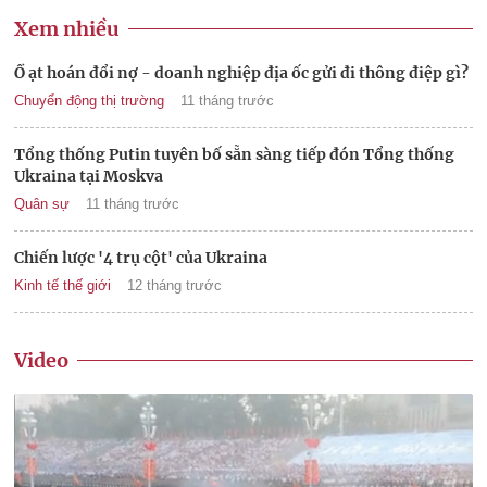
Xem nhiều
Ồ ạt hoán đổi nợ - doanh nghiệp địa ốc gửi đi thông điệp gì?
Chuyển động thị trường
11 tháng trước
Tổng thống Putin tuyên bố sẵn sàng tiếp đón Tổng thống
Ukraina tại Moskva
Quân sự
11 tháng trước
Chiến lược '4 trụ cột' của Ukraina
Kinh tế thế giới
12 tháng trước
Video